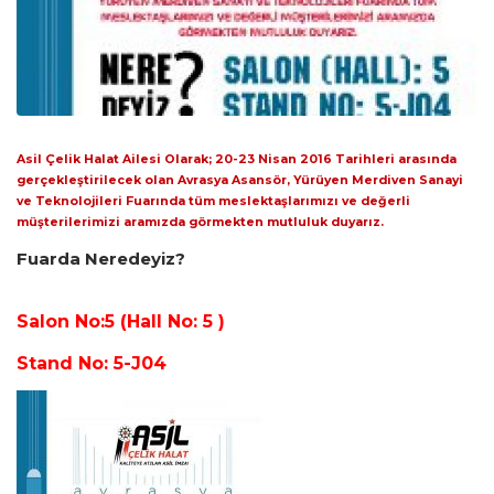
Asil Çelik Halat Ailesi Olarak; 20-23 Nisan 2016 Tarihleri arasında
gerçekleştirilecek olan Avrasya Asansör, Yürüyen Merdiven Sanayi
ve Teknolojileri Fuarında tüm meslektaşlarımızı ve değerli
müşterilerimizi aramızda görmekten mutluluk duyarız.
Fuarda Neredeyiz?
Salon No:5 (Hall No: 5 )
Stand No: 5-J04