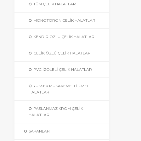
TÜM ÇELIK HALATLAR
MONOTORON ÇELIK HALATLAR
KENDIR ÖZLÜ ÇELIK HALATLAR
ÇELIK ÖZLÜ ÇELIK HALATLAR
PVC İZOLELI ÇELIK HALATLAR
YÜKSEK MUKAVEMETLI ÖZEL
HALATLAR
PASLANMAZ KROM ÇELIK
HALATLAR
SAPANLAR