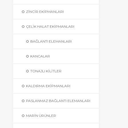
ZINCIR EKIPMANLARI
ÇELIK HALAT EKIPMANLARI
BAĞLANTI ELEMANLARI
KANCALAR
TONAJLI KILITLER
KALDIRMA EKIPMANLARI
PASLANMAZ BAĞLANTI ELEMANLARI
MARIN ÜRÜNLER