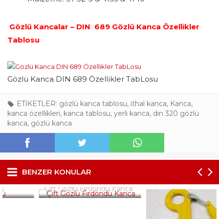
Gözlü Kancalar – DIN 689 Gözlü Kanca Özellikler
Tablosu
Gözlü Kanca DIN 689 Özellikler TabLosu
ETİKETLER:
gözlü kanca tablosu
,
ithal kanca
,
Kanca
,
kanca özellikleri
,
kanca tablosu
,
yerli kanca
,
dın 320 gözlü
kanca
,
gözlü kanca
BENZER KONULAR
Çift Gözlü Fırdöndü Kanca