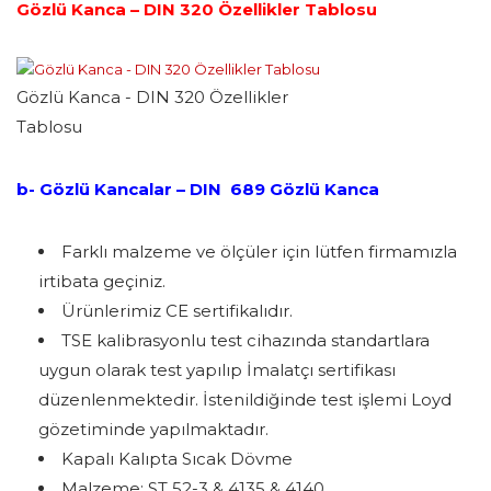
Gözlü Kanca – DIN 320 Özellikler Tablosu
Gözlü Kanca - DIN 320 Özellikler
Tablosu
b- Gözlü Kancalar – DIN 689 Gözlü Kanca
Farklı malzeme ve ölçüler için lütfen firmamızla
irtibata geçiniz.
Ürünlerimiz CE sertifikalıdır.
TSE kalibrasyonlu test cihazında standartlara
uygun olarak test yapılıp İmalatçı sertifikası
düzenlenmektedir. İstenildiğinde test işlemi Loyd
gözetiminde yapılmaktadır.
Kapalı Kalıpta Sıcak Dövme
Malzeme: ST 52-3 & 4135 & 4140