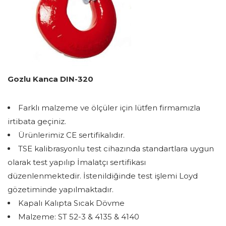
Gozlu Kanca DIN-320
Farklı malzeme ve ölçüler için lütfen firmamızla
irtibata geçiniz.
Ürünlerimiz CE sertifikalıdır.
TSE kalibrasyonlu test cihazında standartlara uygun
olarak test yapılıp İmalatçı sertifikası
düzenlenmektedir. İstenildiğinde test işlemi Loyd
gözetiminde yapılmaktadır.
Kapalı Kalıpta Sıcak Dövme
Malzeme: ST 52-3 & 4135 & 4140