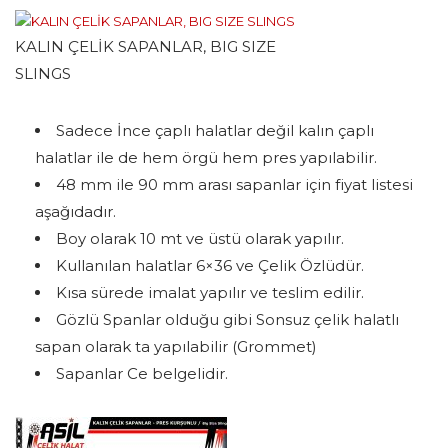
KALIN ÇELİK SAPANLAR, BIG SIZE
SLINGS
Sadece İnce çaplı halatlar değil kalın çaplı
halatlar ile de hem örgü hem pres yapılabilir.
48 mm ile 90 mm arası sapanlar için fiyat listesi
aşağıdadır.
Boy olarak 10 mt ve üstü olarak yapılır.
Kullanılan halatlar 6×36 ve Çelik Özlüdür.
Kısa sürede imalat yapılır ve teslim edilir.
Gözlü Spanlar olduğu gibi Sonsuz çelik halatlı
sapan olarak ta yapılabilir (Grommet)
Sapanlar Ce belgelidir.