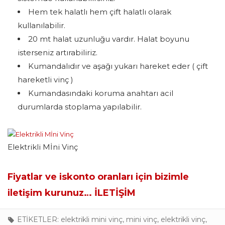
Hem tek halatlı hem çift halatlı olarak
kullanılabilir.
20 mt halat uzunluğu vardır. Halat boyunu
isterseniz artırabiliriz.
Kumandalıdır ve aşağı yukarı hareket eder ( çift
hareketli vinç )
Kumandasındaki koruma anahtarı acil
durumlarda stoplama yapılabilir.
Elektrikli Mİni Vinç
Fiyatlar ve iskonto oranları için bizimle
iletişim kurunuz…
İLETİŞİM
ETİKETLER:
elektrikli mini vinç
,
mini vinç
,
elektrikli vinç
,