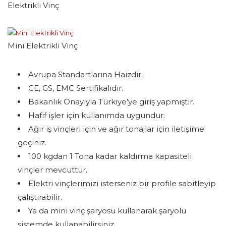
Elektrikli Vinç
Mini Elektrikli Vinç
Avrupa Standartlarına Haizdir.
CE, GS, EMC Sertifikalıdır.
Bakanlık Onayıyla Türkiye’ye giriş yapmıştır.
Hafif işler için kullanımda uygundur.
Ağır iş vinçleri için ve ağır tonajlar için iletişime
geçiniz.
100 kgdan 1 Tona kadar kaldırma kapasiteli
vinçler mevcuttur.
Elektri vinçlerimizi isterseniz bir profile sabitleyip
çalıştırabilir.
Ya da mini vinç şaryosu kullanarak şaryolu
sistemde kullanabilirsiniz.