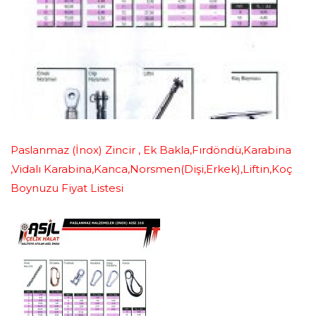
Paslanmaz (İnox) Zincir , Ek Bakla,Fırdöndü,Karabina
,Vidalı Karabina,Kanca,Norsmen(Dişi,Erkek),Liftin,Koç
Boynuzu Fiyat Listesi