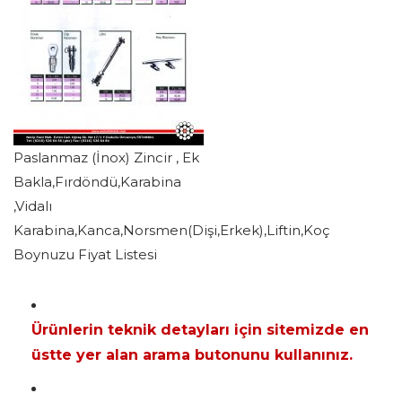
Paslanmaz (İnox) Zincir , Ek
Bakla,Fırdöndü,Karabina
,Vidalı
Karabina,Kanca,Norsmen(Dişi,Erkek),Liftin,Koç
Boynuzu Fiyat Listesi
Ürünlerin teknik detayları için sitemizde en
üstte yer alan arama butonunu kullanınız.