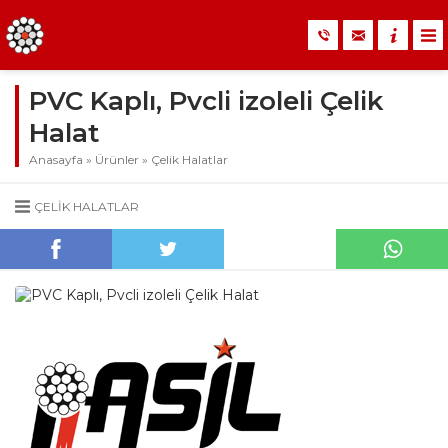
PVC Kaplı, Pvcli izoleli Çelik
Halat
Anasayfa
»
Ürünler
»
Çelik Halatlar
ÇELIK HALATLAR