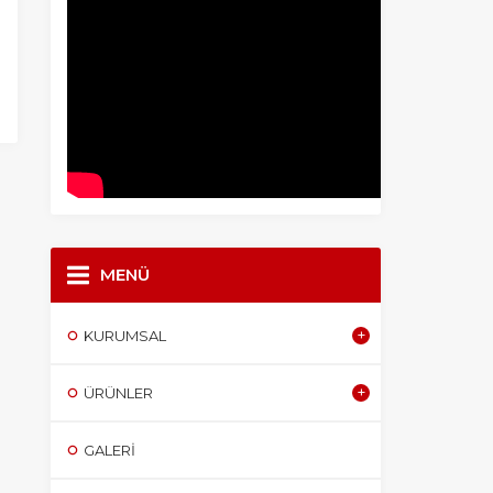
MENÜ
KURUMSAL
ÜRÜNLER
GALERI