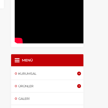
MENÜ
KURUMSAL
ÜRÜNLER
GALERI