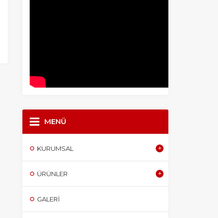
MENÜ
KURUMSAL
ÜRÜNLER
GALERI