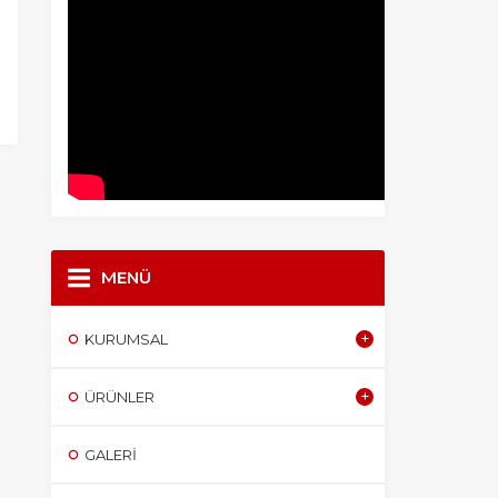
MENÜ
KURUMSAL
ÜRÜNLER
GALERI