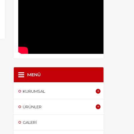
MENÜ
KURUMSAL
ÜRÜNLER
GALERI