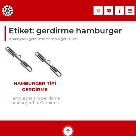
Etiket:
gerdirme hamburger
Anasayfa
»
gerdirme hamburgerEtiketi
HAMBURGER TIPI
GERDIRME
Hamburger Tipi Gerdirme
Hamburger Tipi Gerdirme
Hamburger Tipi Gerdirme
Özellik Tablosu