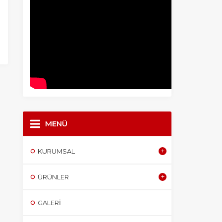
MENÜ
KURUMSAL
ÜRÜNLER
GALERI