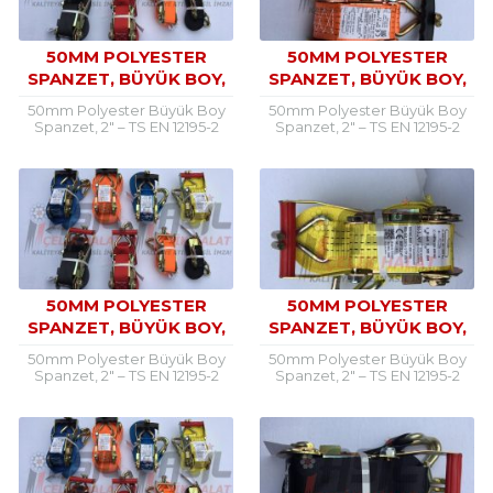
50MM POLYESTER
50MM POLYESTER
SPANZET, BÜYÜK BOY,
SPANZET, BÜYÜK BOY,
125 GRAM
100-110 GRAM
50mm Polyester Büyük Boy
50mm Polyester Büyük Boy
Spanzet, 2″ – TS EN 12195-2
Spanzet, 2″ – TS EN 12195-2
Normunda Kaliteli ve Türk
Normunda Kaliteli ve Türk
Menşeili Polyester Büyük Boy
Menşeili Polyester Büyük Boy
Spanzet, 50mm...
Spanzet, 50mm...
50MM POLYESTER
50MM POLYESTER
SPANZET, BÜYÜK BOY,
SPANZET, BÜYÜK BOY,
80-85 GRAM
70 GRAM
50mm Polyester Büyük Boy
50mm Polyester Büyük Boy
Spanzet, 2″ – TS EN 12195-2
Spanzet, 2″ – TS EN 12195-2
Normunda Kaliteli ve Türk
Normunda Kaliteli ve Türk
Menşeili Polyester Büyük Boy
Menşeili Polyester Büyük Boy
Spanzet, 50mm...
Spanzet, 50mm...