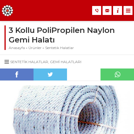
3 Kollu PoliPropilen Naylon
Gemi Halatı
Anasayfa
»
Ürünler
»
Sentetik Halatlar
SENTETIK HALATLAR
,
GEMI HALATLARI