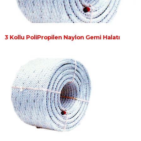
3 Kollu PoliPropilen Naylon Gemi Halatı