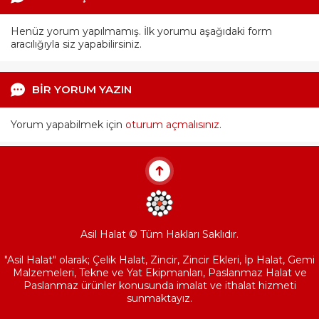
Henüz yorum yapılmamış. İlk yorumu aşağıdaki form
aracılığıyla siz yapabilirsiniz.
BİR YORUM YAZIN
Yorum yapabilmek için
oturum açmalısınız
.
Asil Halat © Tüm Hakları Saklıdır.
"Asil Halat" olarak; Çelik Halat, Zincir, Zincir Ekleri, İp Halat, Gemi
Malzemeleri, Tekne ve Yat Ekipmanları, Paslanmaz Halat ve
Paslanmaz ürünler konusunda imalat ve ithalat hizmeti
sunmaktayız.