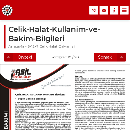
Celik-Halat-Kullanim-ve-
Bakim-Bilgileri
Anasayfa
»
6x12+7 Çelik Halat Galvanizli
Önceki
Sonraki
Fotoğraf: 10 / 20