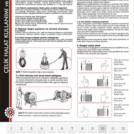
1
2
3
4
5
6
7
8
9
10
11
12