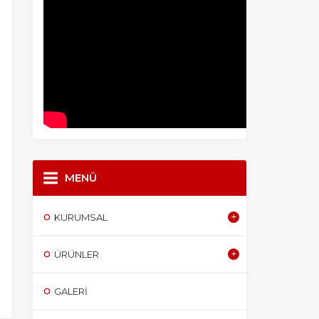
MENÜ
KURUMSAL
ÜRÜNLER
GALERI