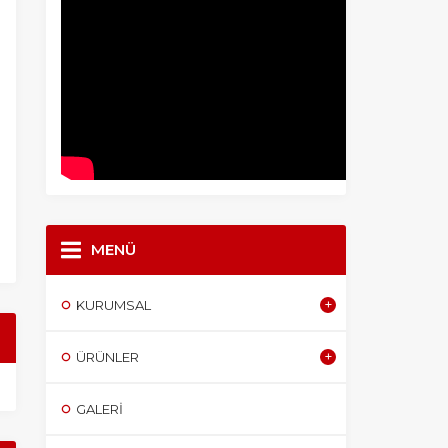
MENÜ
KURUMSAL
ÜRÜNLER
GALERI