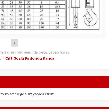
1
narak resimler arasında geçiş yapabilirsiniz.
ön:
Çift Gözlü Fırdöndü Kanca
m aracılığıyla siz yapabilirsiniz.