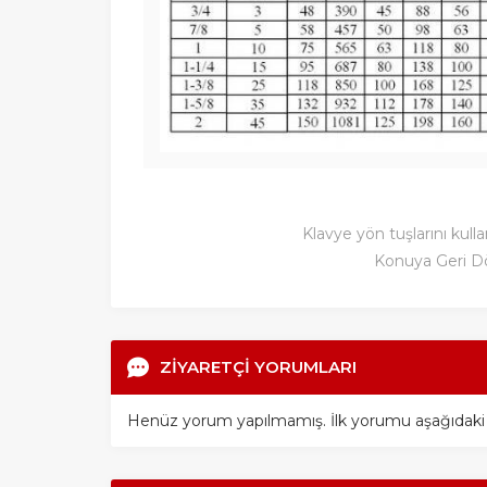
Klavye yön tuşlarını kulla
Konuya Geri D
ZİYARETÇİ YORUMLARI
Henüz yorum yapılmamış. İlk yorumu aşağıdaki for