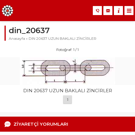
din_20637
Anasayfa
»
DIN 20637 UZUN BAKLALI ZİNCİRLER
Fotoğraf: 1 / 1
DIN 20637 UZUN BAKLALI ZİNCİRLER
1
ZİYARETÇİ YORUMLARI