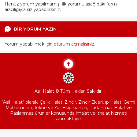
Henüz yorum yapılmamış. İlk yorumu aşağıdaki form
aracılığıyla siz yapabilirsiniz.
BİR YORUM YAZIN
Yorum yapabilmek için
oturum açmalısınız
.
Asil Halat © Tüm Hakları Saklıdır.
"Asil Halat" olarak; Çelik Halat, Zincir, Zincir Ekleri, İp Halat, Gemi
Malzemeleri, Tekne ve Yat Ekipmanları, Paslanmaz Halat ve
Paslanmaz ürünler konusunda imalat ve ithalat hizmeti
sunmaktayız.