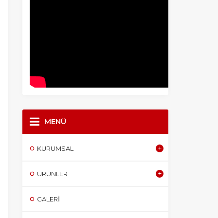
MENÜ
KURUMSAL
ÜRÜNLER
GALERI