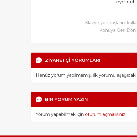
eye-nut-
Klavye yön tuşlarını kulla
Konuya Geri Dön
ZİYARETÇİ YORUMLARI
Henüz yorum yapılmamış. İlk yorumu aşağıdaki for
BİR YORUM YAZIN
Yorum yapabilmek için
oturum açmalısınız
.