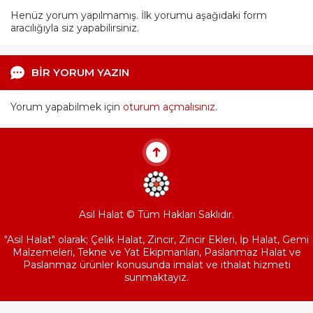
Henüz yorum yapılmamış. İlk yorumu aşağıdaki form
aracılığıyla siz yapabilirsiniz.
BİR YORUM YAZIN
Yorum yapabilmek için
oturum açmalısınız
.
Asil Halat © Tüm Hakları Saklıdır.
"Asil Halat" olarak; Çelik Halat, Zincir, Zincir Ekleri, İp Halat, Gemi
Malzemeleri, Tekne ve Yat Ekipmanları, Paslanmaz Halat ve
Paslanmaz ürünler konusunda imalat ve ithalat hizmeti
sunmaktayız.