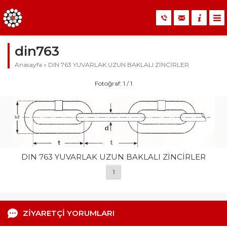
din763
Anasayfa
»
DIN 763 YUVARLAK UZUN BAKLALI ZİNCİRLER
Fotoğraf: 1 / 1
DIN 763 YUVARLAK UZUN BAKLALI ZİNCİRLER
1
ZİYARETÇİ YORUMLARI