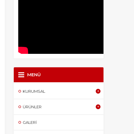
MENÜ
KURUMSAL
ÜRÜNLER
GALERI