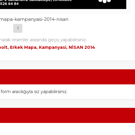
-mapa-kampanyasi-2014-nisan
1
narak resimler arasında geçiş yapabilirsiniz.
bolt, Erkek Mapa, Kampanyasi, NİSAN 2014
m aracılığıyla siz yapabilirsiniz.