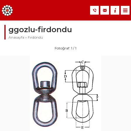
ggozlu-firdondu
Anasayfa
»
Fırdöndü
Fotoğraf: 1 / 1