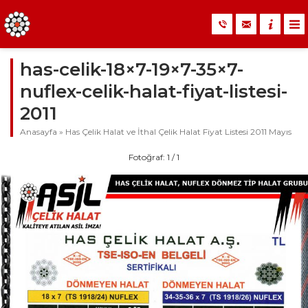
has-celik-18×7-19×7-35×7-
nuflex-celik-halat-fiyat-listesi-
2011
Anasayfa
»
Has Çelik Halat ve İthal Çelik Halat Fiyat Listesi 2011 Mayıs
Fotoğraf: 1 / 1