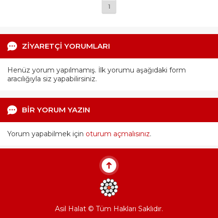
1
ZİYARETÇİ YORUMLARI
Henüz yorum yapılmamış. İlk yorumu aşağıdaki form
aracılığıyla siz yapabilirsiniz.
BİR YORUM YAZIN
Yorum yapabilmek için
oturum açmalısınız
.
Asil Halat © Tüm Hakları Saklıdır.