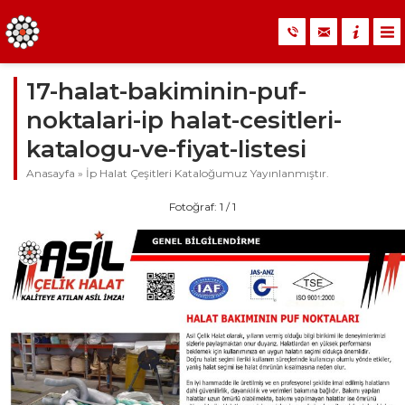
17-halat-bakiminin-puf-
noktalari-ip halat-cesitleri-
katalogu-ve-fiyat-listesi
Anasayfa
»
İp Halat Çeşitleri Kataloğumuz Yayınlanmıştır.
Fotoğraf: 1 / 1