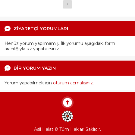
1
ZİYARETÇİ YORUMLARI
Henüz yorum yapılmamış. İlk yorumu aşağıdaki form
aracılığıyla siz yapabilirsiniz.
BİR YORUM YAZIN
Yorum yapabilmek için
oturum açmalısınız
.
Asil Halat © Tüm Hakları Saklıdır.