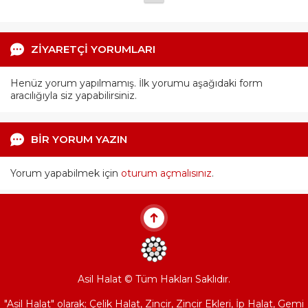
ZİYARETÇİ YORUMLARI
Henüz yorum yapılmamış. İlk yorumu aşağıdaki form
aracılığıyla siz yapabilirsiniz.
BİR YORUM YAZIN
Yorum yapabilmek için
oturum açmalısınız
.
Asil Halat © Tüm Hakları Saklıdır.
"Asil Halat" olarak; Çelik Halat, Zincir, Zincir Ekleri, İp Halat, Gemi