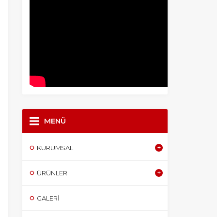
MENÜ
KURUMSAL
ÜRÜNLER
GALERI