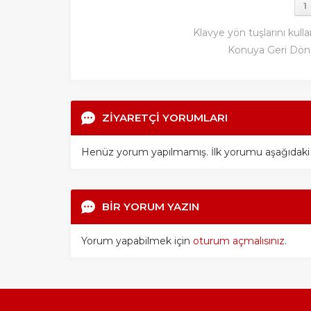
1
Klavye yön tuşlarını kulla
Konuya Geri Dön
ZİYARETÇİ YORUMLARI
Henüz yorum yapılmamış. İlk yorumu aşağıdaki for
BİR YORUM YAZIN
Yorum yapabilmek için
oturum açmalısınız
.