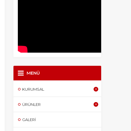
MENÜ
KURUMSAL
ÜRÜNLER
GALERI