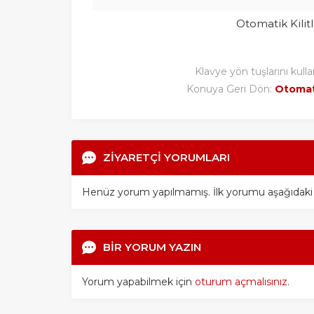
Otomatik Kilit
Klavye yön tuşlarını kulla
Konuya Geri Dön:
Otomati
ZİYARETÇİ YORUMLARI
Henüz yorum yapılmamış. İlk yorumu aşağıdaki for
BİR YORUM YAZIN
Yorum yapabilmek için
oturum açmalısınız
.