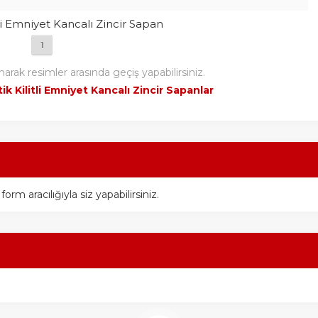
li Emniyet Kancalı Zincir Sapan
1
narak resimler arasında geçiş yapabilirsiniz.
k Kilitli Emniyet Kancalı Zincir Sapanlar
m aracılığıyla siz yapabilirsiniz.