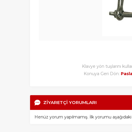
Klavye yön tuşlarını kulla
Konuya Geri Dön:
Pasla
ZİYARETÇİ YORUMLARI
Henüz yorum yapılmamış. İlk yorumu aşağıdaki for