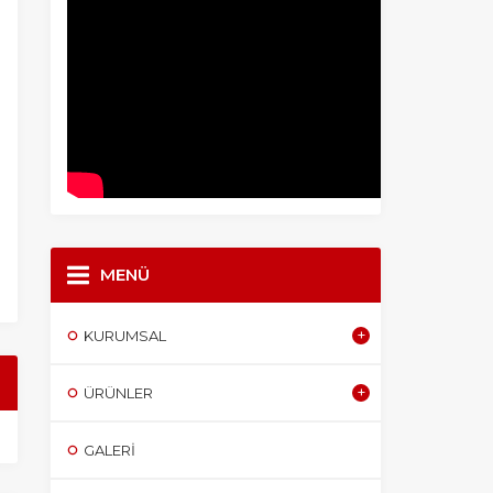
MENÜ
KURUMSAL
ÜRÜNLER
GALERI