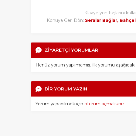
Klavye yön tuşlarını kulla
Konuya Geri Dön:
Seralar Bağlar, Bahçele
ZİYARETÇİ YORUMLARI
Henüz yorum yapılmamış. İlk yorumu aşağıdaki for
BİR YORUM YAZIN
Yorum yapabilmek için
oturum açmalısınız
.