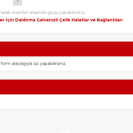
1
narak resimler arasında geçiş yapabilirsiniz.
r İçin Daldırma Galvanizli Çelik Halatlar ve Bağlantıları
m aracılığıyla siz yapabilirsiniz.