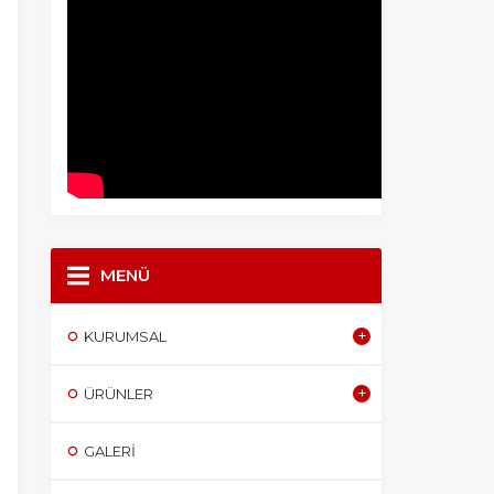
MENÜ
KURUMSAL
ÜRÜNLER
GALERI