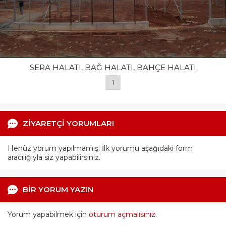
SERA HALATI, BAĞ HALATI, BAHÇE HALATI
1
ZİYARETÇİ YORUMLARI
Henüz yorum yapılmamış. İlk yorumu aşağıdaki form
aracılığıyla siz yapabilirsiniz.
BİR YORUM YAZIN
Yorum yapabilmek için
oturum açmalısınız
.