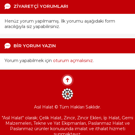
ZİYARETÇİ YORUMLARI
Henüz yorum yapılmamış. İlk yorumu aşağıdaki form
aracılığıyla siz yapabilirsiniz.
BİR YORUM YAZIN
Yorum yapabilmek için
oturum açmalısınız
.
Asil Halat © Tüm Hakları Saklıdır.
"Asil Halat" olarak; Çelik Halat, Zincir, Zincir Ekleri, İp Halat, Gemi
Malzemeleri, Tekne ve Yat Ekipmanları, Paslanmaz Halat ve
Paslanmaz ürünler konusunda imalat ve ithalat hizmeti
sunmaktayız.