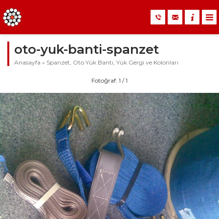
oto-yuk-banti-spanzet
Anasayfa
»
Spanzet, Oto Yük Bantı, Yük Gergi ve Kolonları
Fotoğraf: 1 / 1