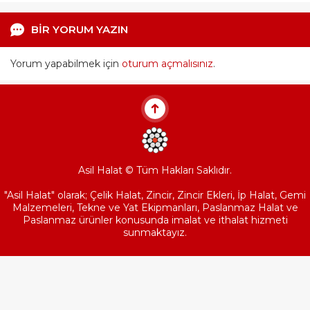
BİR YORUM YAZIN
Yorum yapabilmek için
oturum açmalısınız
.
Asil Halat © Tüm Hakları Saklıdır.
"Asil Halat" olarak; Çelik Halat, Zincir, Zincir Ekleri, İp Halat, Gemi
Malzemeleri, Tekne ve Yat Ekipmanları, Paslanmaz Halat ve
Paslanmaz ürünler konusunda imalat ve ithalat hizmeti
sunmaktayız.