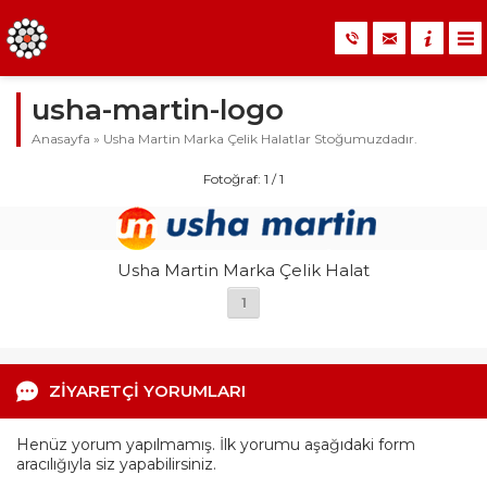
usha-martin-logo
Anasayfa
»
Usha Martin Marka Çelik Halatlar Stoğumuzdadır.
Fotoğraf: 1 / 1
Usha Martin Marka Çelik Halat
1
ZİYARETÇİ YORUMLARI
Henüz yorum yapılmamış. İlk yorumu aşağıdaki form
aracılığıyla siz yapabilirsiniz.