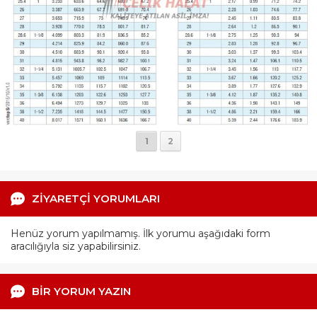
1
2
ZİYARETÇİ YORUMLARI
Henüz yorum yapılmamış. İlk yorumu aşağıdaki form
aracılığıyla siz yapabilirsiniz.
BİR YORUM YAZIN