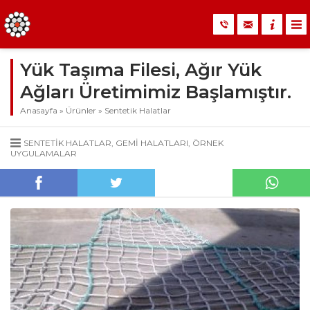
Yük Taşıma Filesi, Ağır Yük
Ağları Üretimimiz Başlamıştır.
Anasayfa
»
Ürünler
»
Sentetik Halatlar
SENTETIK HALATLAR
,
GEMI HALATLARI
,
ÖRNEK
UYGULAMALAR