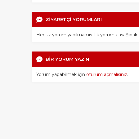
ZİYARETÇİ YORUMLARI
Henüz yorum yapılmamış. İlk yorumu aşağıdaki for
BİR YORUM YAZIN
Yorum yapabilmek için
oturum açmalısınız
.