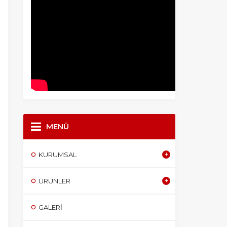
MENÜ
KURUMSAL
ÜRÜNLER
GALERI