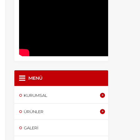
MENÜ
KURUMSAL
ÜRÜNLER
GALERI