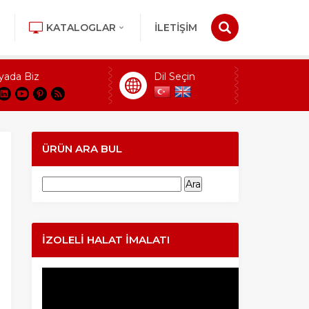
KATALOGLAR
İLETİŞİM
yada Biz
Dil Seçin
ÜRÜN ARA BUL
Arama:
İZOLELI HALAT İMALATI