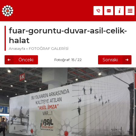
fuar-goruntu-duvar-asil-celik-
halat
Anasayfa
»
FOTOĞRAF GALERİSİ
Önceki
Sonraki
Fotoğraf: 15 / 22