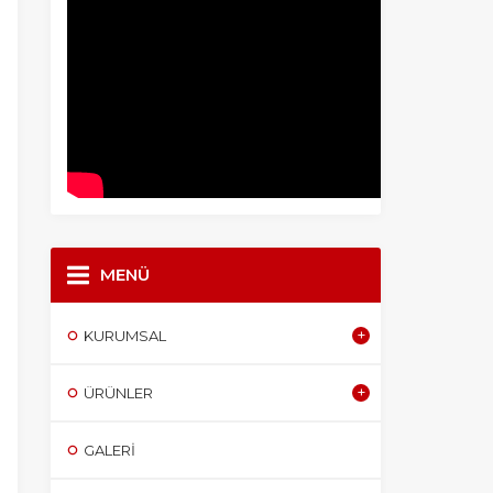
MENÜ
KURUMSAL
ÜRÜNLER
GALERI