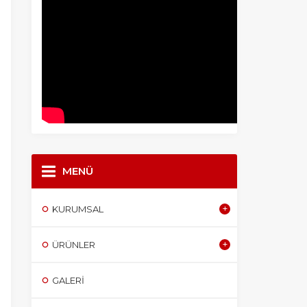
MENÜ
KURUMSAL
ÜRÜNLER
GALERI